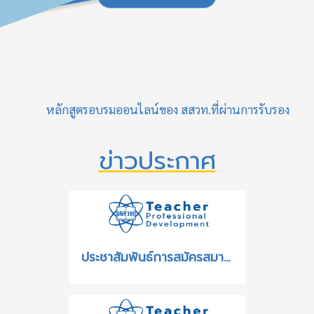
หลักสูตรอบรมออนไลน์ของ สสวท.ที่ผ่านการรับรอง
ข่าวประกาศ
ประชาสัมพันธ์การสมัครสมาชิกรูปแบบใหม่ด้วย ThaID ของระบบฐานข้อมูลเครือข่ายทางการศึกษาและระบบอบรมครู สสวท.