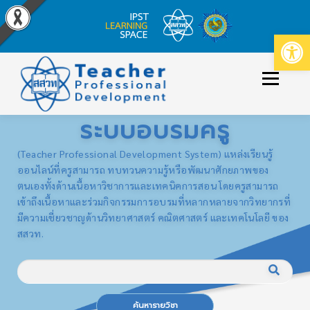
Op
Skip
to
Menu
content
ระบบอบรมครู
ข่าวประกาศ
หลักสูตร/รายวิชาที่เปิดสอน
(Teacher Professional Development System) แหล่งเรียนรู้
ออนไลน์ที่ครูสามารถ ทบทวนความรู้หรือพัฒนาศักยภาพของ
ตนเองทั้งด้านเนื้อหาวิชาการและเทคนิคการสอน โดยครูสามารถ
วิธีใช้งาน
เข้าสู่ระบบ/สมัครสมาชิก
เข้าถึงเนื้อหาและร่วมกิจกรรมการอบรมที่หลากหลายจากวิทยากรที่
มีความเชี่ยวชาญด้านวิทยาศาสตร์ คณิตศาสตร์ และเทคโนโลยี ของ
สสวท.
ค้นหารายวิชา