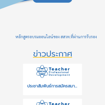
หลักสูตรอบรมออนไลน์ของ สสวท.ที่ผ่านการรับรอง
ข่าวประกาศ
ประชาสัมพันธ์การสมัครสมาชิกรูปแบบใหม่ด้วย ThaID ของระบบฐานข้อมูลเครือข่ายทางการศึกษาและระบบอบรมครู สสวท.