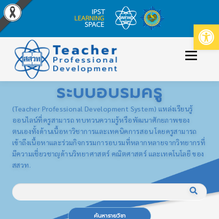
Op
Skip
to
Menu
content
ระบบอบรมครู
ข่าวประกาศ
หลักสูตร/รายวิชาที่เปิดสอน
(Teacher Professional Development System) แหล่งเรียนรู้
ออนไลน์ที่ครูสามารถ ทบทวนความรู้หรือพัฒนาศักยภาพของ
ตนเองทั้งด้านเนื้อหาวิชาการและเทคนิคการสอน โดยครูสามารถ
วิธีใช้งาน
เข้าสู่ระบบ/สมัครสมาชิก
เข้าถึงเนื้อหาและร่วมกิจกรรมการอบรมที่หลากหลายจากวิทยากรที่
มีความเชี่ยวชาญด้านวิทยาศาสตร์ คณิตศาสตร์ และเทคโนโลยี ของ
สสวท.
ค้นหารายวิชา