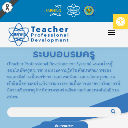
Op
Skip
to
Menu
content
ระบบอบรมครู
ข่าวประกาศ
หลักสูตร/รายวิชาที่เปิดสอน
(Teacher Professional Development System) แหล่งเรียนรู้
ออนไลน์ที่ครูสามารถ ทบทวนความรู้หรือพัฒนาศักยภาพของ
ตนเองทั้งด้านเนื้อหาวิชาการและเทคนิคการสอน โดยครูสามารถ
วิธีใช้งาน
เข้าสู่ระบบ/สมัครสมาชิก
เข้าถึงเนื้อหาและร่วมกิจกรรมการอบรมที่หลากหลายจากวิทยากรที่
มีความเชี่ยวชาญด้านวิทยาศาสตร์ คณิตศาสตร์ และเทคโนโลยี ของ
สสวท.
ค้นหารายวิชา