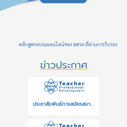
หลักสูตรอบรมออนไลน์ของ สสวท.ที่ผ่านการรับรอง
ข่าวประกาศ
ประชาสัมพันธ์การสมัครสมาชิกรูปแบบใหม่ด้วย ThaID ของระบบฐานข้อมูลเครือข่ายทางการศึกษาและระบบอบรมครู สสวท.