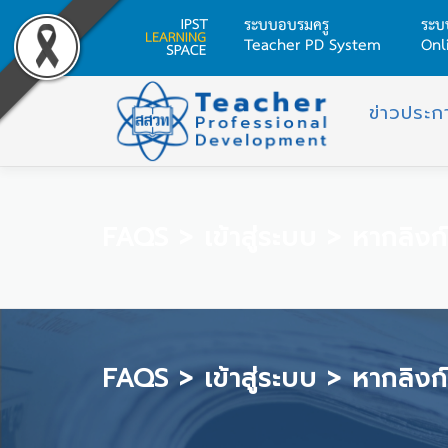
ระบบอบรมครู
ระบ
Teacher PD System
Onl
Skip
ข่าวประก
to
content
FAQS
>
เข้าสู่ระบบ
>
หากลิงก์
FAQS
>
เข้าสู่ระบบ
>
หากลิงก์