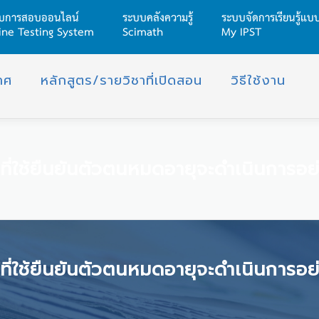
บการสอบออนไลน์
ระบบคลังความรู้
ระบบจัดการเรียนรู้แ
ine Testing System
Scimath
My IPST
าศ
หลักสูตร/รายวิชาที่เปิดสอน
วิธีใช้งาน
ที่ใช้ยืนยันตัวตนหมดอายุจะดำเนินการอย
ที่ใช้ยืนยันตัวตนหมดอายุจะดำเนินการอย