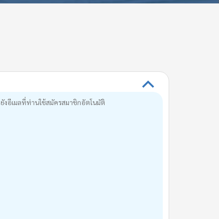
B
งอีเมลที่ท่านใช้สมัครสมาชิกอัตโนมัติ