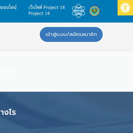
Op
บบออนไลน์
เว็บไซต์ Project 14
Project 14
เข้าสู่ระบบ/สมัครสมาชิก
่างไร
่างไร