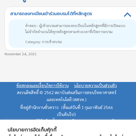
สามารถลงทะเบียนเข้าร่วมอบรมได้กี่หลักสูตร
B
คำตอบ : ผู้เข้าอบรมสามารถลงทะเบียนในหลักสูตรที่มีการเปิดแบบ
ไม่จำกัดจำนวนได้ทุกหลักสูตรตามช่วงเวลาที่เปิดการอบรม
Category: การเข้าอบรม
November 24, 2021
ข้อตกลงและเงื่อนไขการใช้งาน
นโยบายความเป็นส่วนตัว
สงวนลิขสิทธิ์ © 2562 สถาบันส่งเสริมการสอนวิทยาศาสตร์
และเทคโนโลยี (สสวท.)
ที่อยู่สำนักงานชั่วคราว (ตั้งแต่วันที่ 1 กุมภาพันธ์ 2566
เป็นต้นไป)
475 อาคารสิริภิญโญ ชั้น 9 ถนนศรีอยุธยา แขวงถนนพญาไท
เขตราชเทวี กรุงเทพฯ 10400
นโยบายการจัดเก็บคุ้กกี้
อีเมล: teacherpd@ipst.ac.th (บริการในวันเวลาราชการ)