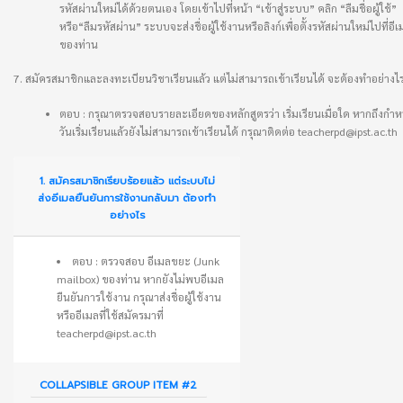
รหัสผ่านใหม่ได้ด้วยตนเอง โดยเข้าไปที่หน้า “เข้าสู่ระบบ” คลิก “ลืมชื่อผู้ใช้”
หรือ“ลืมรหัสผ่าน” ระบบจะส่งชื่อผู้ใช้งานหรือลิงก์เพื่อตั้งรหัสผ่านใหม่ไปที่อีเ
ของท่าน
7. สมัครสมาชิกและลงทะเบียนวิชาเรียนแล้ว แต่ไม่สามารถเข้าเรียนได้ จะต้องทำอย่างไ
ตอบ : กรุณาตรวจสอบรายละเอียดของหลักสูตรว่า เริ่มเรียนเมื่อใด หากถึงกำ
วันเริ่มเรียนแล้วยังไม่สามารถเข้าเรียนได้ กรุณาติดต่อ teacherpd@ipst.ac.th
1. สมัครสมาชิกเรียบร้อยแล้ว แต่ระบบไม่
ส่งอีเมลยืนยันการใช้งานกลับมา ต้องทำ
อย่างไร
ตอบ : ตรวจสอบ อีเมลขยะ (Junk
mailbox) ของท่าน หากยังไม่พบอีเมล
ยืนยันการใช้งาน กรุณาส่งชื่อผู้ใช้งาน
หรืออีเมลที่ใช้สมัครมาที่
teacherpd@ipst.ac.th
COLLAPSIBLE GROUP ITEM #2