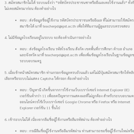
3. สมัครสมาชิกไม่ได้ ระบบแจ้งว่า “รหัสบัตรประชาชนซาหรืออีเมลเคยใช้งานแล้ว” ทั้งที่
ไม่เคยสมัครมาก่อน ต้องทำอย่างไร
ตอบ : ส่งข้อมูลชื่อผู้ใช้งาน รหัสบัตรประชาชนหรืออีเมล ที่ไม่สามารถใช้สมัคร
สมาชิกได้ มาที่ teacherpd@ipst.ac.th เพื่อให้ทีมงานผู้ดูแลระบบตรวจสอบ
4. ไม่มีข้อมูลโรงเรียนอยู่ในระบบ จะต้องดำเนินการอย่างไร
ตอบ : ส่งข้อมูลโรงเรียน รหัสโรงเรียน สังกัด เขตพื้นที่การศึกษา ตำบล อำเภอ
และจังหวัด มาที่ teacherpd@ipst.ac.th เพื่อเพิ่มข้อมูลโรงเรียนในฐานข้อมูล
ระบบอบรมครู
5. เมื่อเข้าหน้าสมัครสมาชิก ท่านกรอกข้อมูลครบถ้วนแล้ว แต่ไม่มีปุ่มสมัครสมาชิกให้คลิ
เลือกหรือระบบไม่แสดง Captcha ให้กรอก ต้องทำอย่างไร
ตอบ : ปัญหานี เกิดขึ้นจากการใช้งานเว็บเบราว์เซอร์ Internet Explorer (IE)
เวอร์ชันต่ำกว่า 11 เพื่อลดปัญหาการแสดงผลที่ไม่ถูกต้อง สำหรับระบบอบรมคร
ออนไลน์ควรใช้เว็บเบราว์เซอร์ Google Chrome หรือ Firefox หรือ Internet
Explorer เวอร์ชัน 11 ขึ้นไป
6. เข้าระบบไม่ได้ เนื่องจากลืมชื่อผู้ใช้งานหรือลืมรหัสผ่าน ต้องทำอย่างไร
ตอบ : กรณีลืมชื่อผู้ใช้งานหรือลืมรหัสผ่าน ท่านสามารถขอชื่อผู้ใช้งานใหม่หรือต