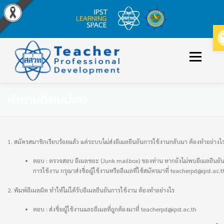
Skip
to
Menu
content
คำถามที่พบบ่อย
ข่าวประกาศ
หลักสูตร/รายวิชาที่เปิดสอน
วิธีใช้งาน
เข้าสู่ระบบ/สมัครสมาชิก
1. สมัครสมาชิกเรียบร้อยแล้ว แต่ระบบไม่ส่งอีเมลยืนยันการใช้งานกลับมา ต้องทำอย่างไ
ตอบ : ตรวจสอบ อีเมลขยะ (Junk mailbox) ของท่าน หากยังไม่พบอีเมลยืนยั
การใช้งาน กรุณาส่งชื่อผู้ใช้งานหรืออีเมลที่ใช้สมัครมาที่ teacherpd@ipst.ac.t
2. พิมพ์อีเมลผิด ทำให้ไม่ได้รับอีเมลยืนยันการใช้งาน ต้องทำอย่างไร
ตอบ : ส่งชื่อผู้ใช้งานและอีเมลที่ถูกต้องมาที่ teacherpd@ipst.ac.th