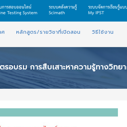
บการสอบออนไลน์
ระบบคลังความรู้
ระบบจัดการเรียนรู้แ
ine Testing System
Scimath
My IPST
าศ
หลักสูตร/รายวิชาที่เปิดสอน
วิธีใช้งาน
ตรอบรม การสืบเสาะหาความรู้ทางวิทยาศาสตร์ใ