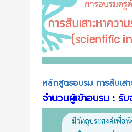
หลักสูตรอบรม การสืบเสาะหาคว
หลักสูตรอบรม การสืบเสาะ
จำนวนผู้เข้าอบรม : รั