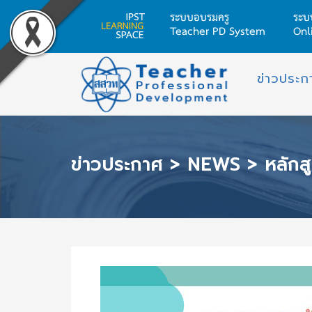
ระบบอบรมครู
ระบ
Teacher PD System
Onl
Skip
ข่าวประก
to
content
ข่าวประกาศ
>
NEWS
>
หลักสู