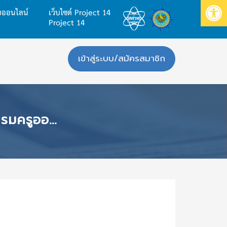
Op
บบออนไลน์
เว็บไซต์ Project 14
Project 14
เข้าสู่ระบบ/สมัครสมาชิก
 โดยบูรณาการกับ 4 หน่วยงาน ปี 64