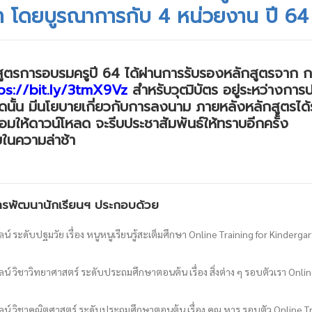
ษา โดยบูรณาการกับ 4 หน่วยงาน ปี 64
สูตรการอบรมครูปี 64 ได้ผ่านการรับรองหลักสูตรจาก ก
ps://bit.ly/3tmX9Vz
สำหรับวุฒิบัตร อยู่ระหว่างการ
ดนั้น มีนโยบายเกี่ยวกับการลงนาม ภายหลังหลักสูตรได้ร
อมให้ดาวน์โหลด จะรีบประชาสัมพันธ์ให้ทราบอีกครั้ง
ในความล่าช้า
ารพัฒนานักเรียนฯ ประกอบด้วย
ระดับปฐมวัย เรื่อง หนูหนูเรียนรู้สะเต็มศึกษา Online Training for Kinderg
วิชาวิทยาศาสตร์ ระดับประถมศึกษาตอนต้น เรื่อง สิ่งต่าง ๆ รอบตัวเรา Online
 วิชาคณิตศาสตร์ ระดับประถมศึกษาตอนต้น เรื่อง คูณ หาร รอบตัว Online Tr