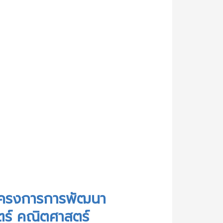
ความคืบหน้าเกี่ยวกับวุฒิบัตร หลักสูตรการอบรมครูออนไลน์ ในโครงการการพัฒนานักเรียนอย่างมีคุณภาพด้วยการจัดประสบการณ์เรียนรู้วิทยาศาสตร์ คณิตศาสตร์ เทคโนโลยี และสะเต็มศึกษา โดยบูรณาการกับ 4 หน่วยงาน ปี 64
นโครงการการพัฒนา
ตร์ คณิตศาสตร์