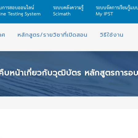
บการสอบออนไลน์
ระบบคลังความรู้
ระบบจัดการเรียนรู้แ
ine Testing System
Scimath
My IPST
าศ
หลักสูตร/รายวิชาที่เปิดสอน
วิธีใช้งาน
ฒิบัตร หลักสูตรการอบรมครูออนไลน์ ในโครงการการพัฒนานักเรียนอย่างมีคุณภาพด้วยการจัดประสบการณ์เรียนรู้วิทยาศาสตร์ คณิตศาสตร์ เทคโนโลยี และสะเต็มศึกษา