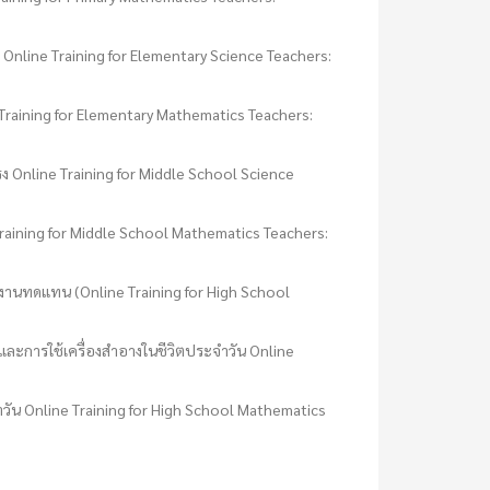
nline Training for Elementary Science Teachers:
raining for Elementary Mathematics Teachers:
ง Online Training for Middle School Science
raining for Middle School Mathematics Teachers:
งงานทดแทน (Online Training for High School
ละการใช้เครื่องสำอางในชีวิตประจำวัน Online
ัน Online Training for High School Mathematics