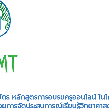
ฒิบัตร หลักสูตรการอบรมครูออนไลน์ ใ
วยการจัดประสบการณ์เรียนรู้วิทยาศาส