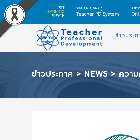
ระบบอบรมครู
ระบ
Teacher PD System
Onl
Skip
ข่าวประก
to
content
ข่าวประกาศ
>
NEWS
>
ความคืบหน้าเกี่ยวกับวุ