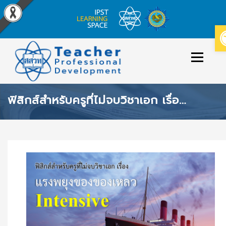
Skip
to
Menu
content
ฟิสิกส์สำหรับครูที่ไม่จบวิชาเอก เรื่อง แรงพยุงของของเหลว (INTENSIVE)
ข่าวประกาศ
หลักสูตร/รายวิชาที่เปิดสอน
วิธีใช้งาน
เข้าสู่ระบบ/สมัครสมาชิก