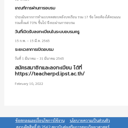
เกณฑ์การผ่านการอบรม
ประเมินจากการทำแบบทดสอบหลังบทเรียน รวม 17 ข้อ โดยต้องได้คะแนน
รวมตั้งแต่ 70% ขึ้นไป จึงจะผ่านการอบรม
วันที่เปิดรับลงทะเบียนในระบบอบรมครู
15 ก.พ. – 15 มี.ค. 2565
ระยะเวลาการเปิดอบรม
วันที่ 1 มีนาคม – 31 มีนาคม 2565
สมัครสมาชิกและลงทะเบียน
ได้ที่
https://teacherpd.ipst.ac.th/
February 10, 2022
ข้อตกลงและเงื่อนไขการใช้งาน
นโยบายความเป็นส่วนตัว
สงวนลิขสิทธิ์ © 2562 สถาบันส่งเสริมการสอนวิทยาศาสตร์