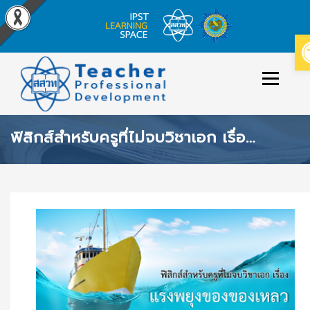
Skip
to
Menu
content
ฟิสิกส์สำหรับครูที่ไม่จบวิชาเอก เรื่อง แรงพยุงของของเหลว
ข่าวประกาศ
หลักสูตร/รายวิชาที่เปิดสอน
วิธีใช้งาน
เข้าสู่ระบบ/สมัครสมาชิก