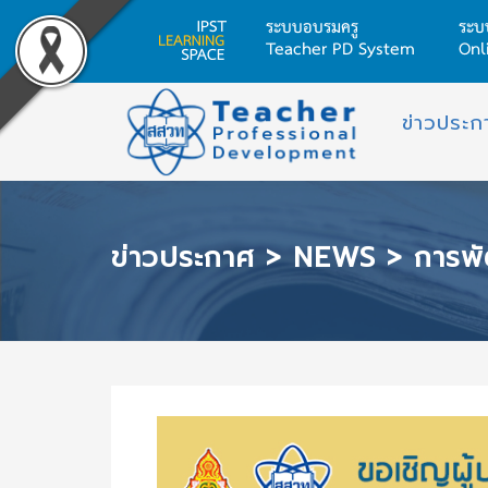
ระบบอบรมครู
ระบ
Teacher PD System
Onl
Skip
ข่าวประก
to
content
ข่าวประกาศ
>
NEWS
>
การพัฒนาผู้