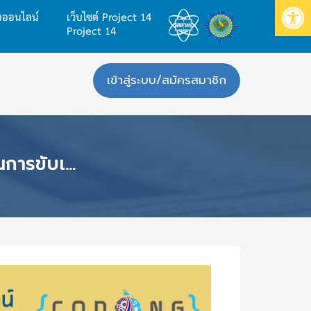
Op
บบออนไลน์
เว็บไซต์ Project 14
Project 14
เข้าสู่ระบบ/สมัครสมาชิก
L DIRECTOR (C4S)