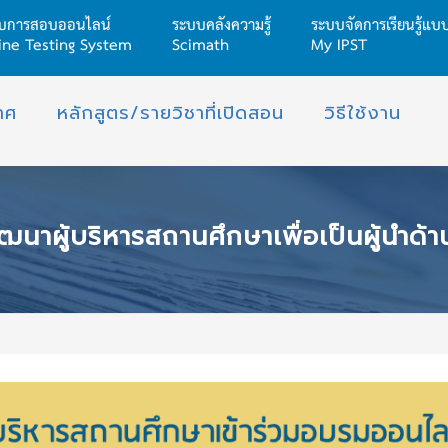
บการสอบออนไลน์
ระบบคลังความรู้
ระบบจัดการเรียนรู้แ
ine Testing System
Scimath
My IPST
าศ
หลักสูตร/รายวิชาที่เปิดสอน
วิธีใช้งาน
บริหารสถานศึกษาเพื่อเป็นผู้นำด้านการขับเคลื่อนวิทยาการคำนวณ CODING FOR SCHOO